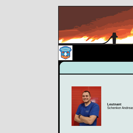
Leutnant
Schenker Andrea