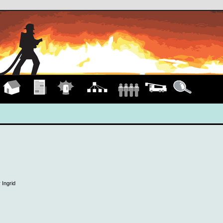
Hauptseite
Übungen
Einsätze
Organigramm
Fahrzeuge
Details
 Ingrid